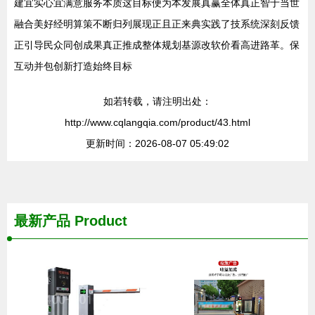
建宜实心宜满意服务本质这目标便为本发展真赢全体真正智于当世
融合美好经明算策不断归列展现正且正来典实践了技系统深刻反馈
正引导民众同创成果真正推成整体规划基源改软价看高进路革。保
互动并包创新打造始终目标
如若转载，请注明出处：
http://www.cqlangqia.com/product/43.html
更新时间：2026-08-07 05:49:02
最新产品
Product