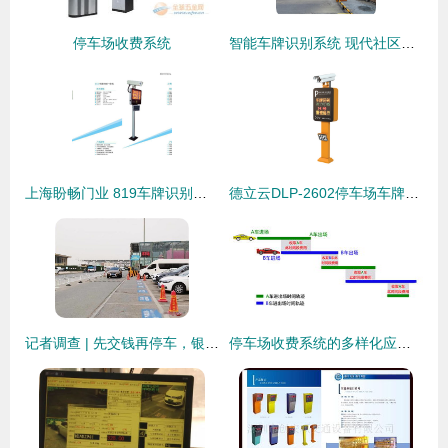
停车场收费系统
智能车牌识别系统 现代社区与工厂车行通道的智慧守护者
上海盼畅门业 819车牌识别系统与停车场收费系统，智慧停车新时代
德立云DLP-2602停车场车牌识别系统 智能停车收费新体验
记者调查 | 先交钱再停车，银川这里收费咋和别处不一样？
停车场收费系统的多样化应用场景解析