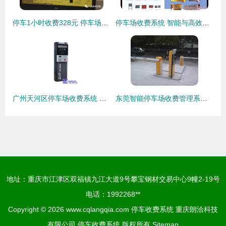
停车1小时收费328元 停车场乱收费还是系统故障与维权智慧的双重考验？
停车场收费系统 智能与高效的管理解决方案
广州天河区停车场收费系统 广州星遨 停车场收费系统
东莞智能停车场收费管理系统 批发与安装施工全攻略
地址：重庆市江津区双福镇九江大道9号攀宝钢材交易中心9幢2-19号
电话：1992268**
Copyright © 2026
www.cqlangqia.com
停车收费系统
重庆朗洽科技
有限公司
停车收费系统
版权所有
Sitemap